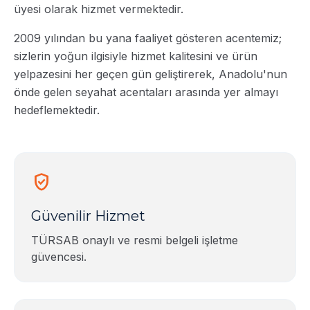
üyesi olarak hizmet vermektedir.
2009 yılından bu yana faaliyet gösteren acentemiz;
sizlerin yoğun ilgisiyle hizmet kalitesini ve ürün
yelpazesini her geçen gün geliştirerek, Anadolu'nun
önde gelen seyahat acentaları arasında yer almayı
hedeflemektedir.
verified_user
Güvenilir Hizmet
TÜRSAB onaylı ve resmi belgeli işletme
güvencesi.