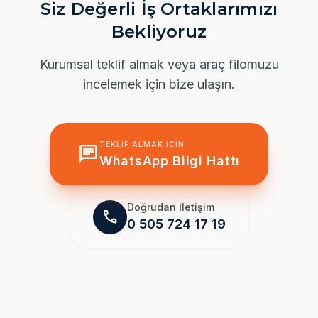
Siz Değerli İş Ortaklarımızı
Bekliyoruz
Kurumsal teklif almak veya araç filomuzu
incelemek için bize ulaşın.
TEKLIF ALMAK İÇIN
chat
WhatsApp Bilgi Hattı
Doğrudan İletişim
call
0 505 724 17 19