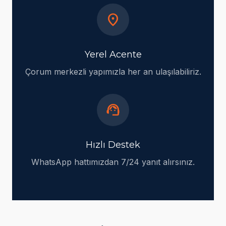
location_on
Yerel Acente
Çorum merkezli yapımızla her an ulaşılabiliriz.
support_agent
Hızlı Destek
WhatsApp hattımızdan 7/24 yanıt alırsınız.