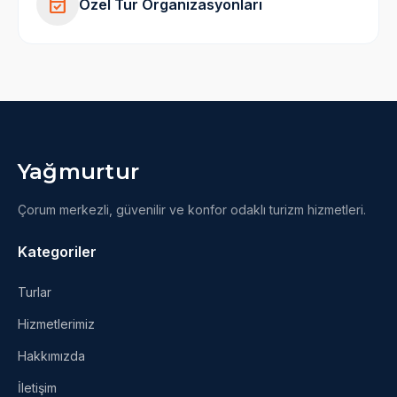
event_available
Özel Tur Organizasyonları
Yağmurtur
Çorum merkezli, güvenilir ve konfor odaklı turizm hizmetleri.
Kategoriler
Turlar
Hizmetlerimiz
Hakkımızda
İletişim